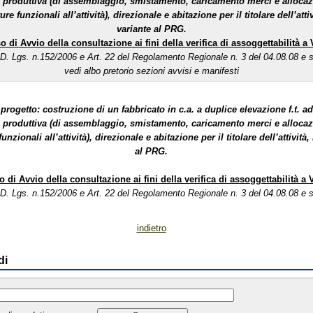
tà produttiva (di assemblaggio, smistamento, caricamento merci e alloca
ure funzionali all’attività), direzionale e abitazione per il titolare dell’attiv
variante al PRG.
o di Avvio della consultazione ai fini della verifica di assoggettabilità a
l D. Lgs. n.152/2006 e Art. 22 del Regolamento Regionale n. 3 del 04.08.08 e s
vedi albo pretorio sezioni avvisi e manifesti
 progetto: costruzione di un fabbricato in c.a. a duplice elevazione f.t. ad
tà produttiva (di assemblaggio, smistamento, caricamento merci e alloca
unzionali all’attività), direzionale e abitazione per il titolare dell’attività,
al PRG.
o di Avvio della consultazione ai fini della verifica di assoggettabilità a
l D. Lgs. n.152/2006 e Art. 22 del Regolamento Regionale n. 3 del 04.08.08 e s
indietro
di