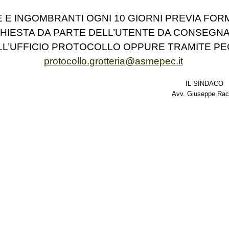
 E INGOMBRANTI OGNI 10 GIORNI PREVIA FOR
CHIESTA DA PARTE DELL’UTENTE DA CONSEGN
LL’UFFICIO PROTOCOLLO OPPURE TRAMITE PE
protocollo.grotteria@asmepec.it
IL SINDACO
Avv. Giuseppe Racc