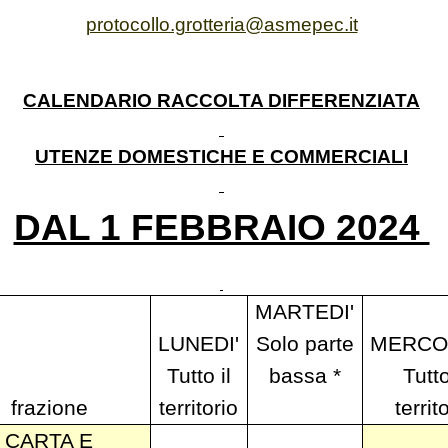
protocollo.grotteria@asmepec.it
CALENDARIO RACCOLTA DIFFERENZIATA
UTENZE DOMESTICHE E COMMERCIALI
DAL 1 FEBBRAIO 2024
MARTEDI'
LUNEDI'
Solo parte
MERCOL
Tutto il
bassa *
Tutto
frazione
territorio
territ
CARTA E