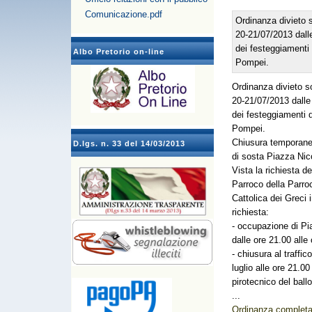
Comunicazione.pdf
Ordinanza divieto 
20-21/07/2013 dalle
dei festeggiamenti
Albo Pretorio on-line
Pompei.
Ordinanza divieto s
20-21/07/2013 dalle 
dei festeggiamenti 
Pompei.
Chiusura temporanea 
D.lgs. n. 33 del 14/03/2013
di sosta Piazza Nic
Vista la richiesta 
Parroco della Parr
Cattolica dei Greci 
richiesta:
- occupazione di Pi
dalle ore 21.00 alle
- chiusura al traffi
luglio alle ore 21.0
pirotecnico del ball
...
Ordinanza completa 