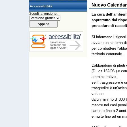
Nuovo Calendario
Accessibilità
Scegli la versione:
La cura dell’ambien
soprattutto dal rispe
procedure di raccolt
Si informano i signori
avviato un sistema di
per combattere l’abban
territorio comunale.
L’abbandono di rifiuti
(D.Lgs 152/06 ) e com
amministrativo,
se il trasgressore è u
trasgredire è un’azie
variano
da un minimo di 300 f
mentre nei casi penal
l’arresto fino a 2 anni
e multe fino ad un m